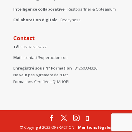
Intelligence collaborative :
Restopartner
&
Opteamum
Collaboration digitale :
Beasyness
Contact
Tél :
06 07 63 62 72
Mail :
contact@operaction.com
Enregistré sous N° Formation
: 84260334326
Ne vaut pas Agrément de l’Etat
Formations Certifiées QUALIOPI
© Copyright 2022 OPERACTION |
Mentions légales