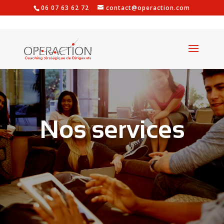
06 07 63 62 72
contact@operaction.com
Nos services